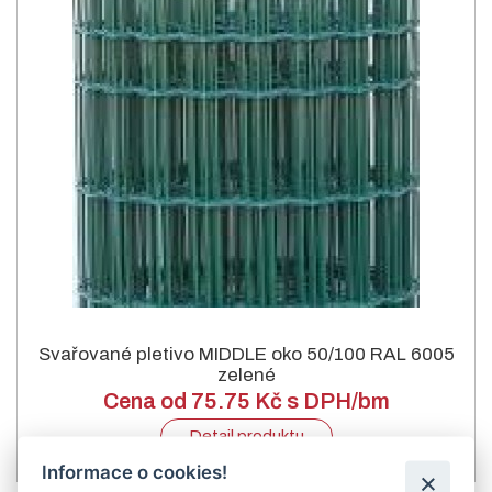
Svařované pletivo MIDDLE oko 50/100 RAL 6005
zelené
Cena od 75.75 Kč s DPH/bm
Detail produktu
Informace o cookies!