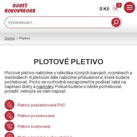
0
0 Kč
Domů
Pletivo
PLOTOVÉ PLETIVO
Plotové pletivo nabízíme v několika různých barvách, rozměrech a
materiálech. K pletivům dále nabízíme příslušenství, které budete
potřebovat. Proto se rozhodně nezapomeňte podívat také na
napínací dráty
a
napínáky
. Pokud budete s něčím potřebovat
poradit, nebojte se nám napsat.
Pletivo poplastované PVC
Pletivo pozinkované
Pletivo svařované