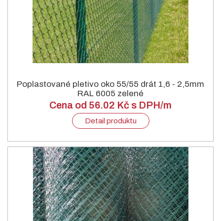
Poplastované pletivo oko 55/55 drát 1,6 - 2,5mm
RAL 6005 zelené
Cena od 56.02 Kč s DPH/m
Detail produktu