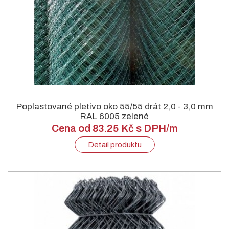
Poplastované pletivo oko 55/55 drát 2,0 - 3,0 mm
RAL 6005 zelené
Cena od 83.25 Kč s DPH/m
Detail produktu