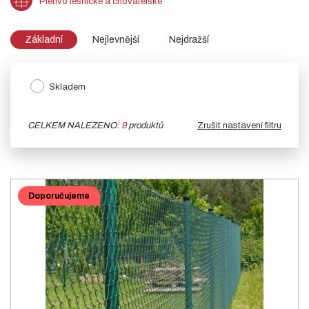
Pletivo lesnické a chovatelské
Základní
Nejlevnější
Nejdražší
Skladem
CELKEM NALEZENO:
9
produktů
Zrušit nastavení filtru
Doporučujeme